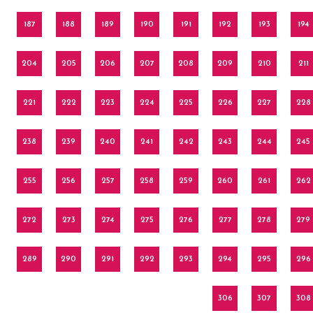
187
188
189
190
191
192
193
194
204
205
206
207
208
209
210
211
221
222
223
224
225
226
227
228
238
239
240
241
242
243
244
245
255
256
257
258
259
260
261
262
272
273
274
275
276
277
278
279
289
290
291
292
293
294
295
296
306
307
308