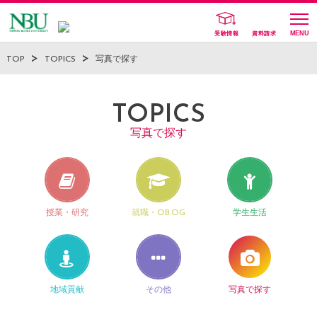
受験情報
資料請求
TOP
TOPICS
写真で探す
TOPICS
写真で探す
授業・研究
就職・OB.OG
学生生活
地域貢献
その他
写真で探す