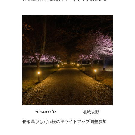
2024/03/18
地域貢献
長湯温泉しだれ桜の里ライトアップ調整参加