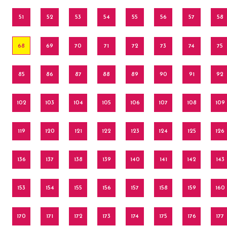
51
52
53
54
55
56
57
58
68
69
70
71
72
73
74
75
85
86
87
88
89
90
91
92
102
103
104
105
106
107
108
109
119
120
121
122
123
124
125
126
136
137
138
139
140
141
142
143
153
154
155
156
157
158
159
160
170
171
172
173
174
175
176
177