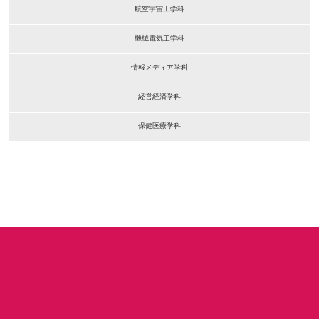
航空宇宙工学科
機械電気工学科
情報メディア学科
経営経済学科
保健医療学科