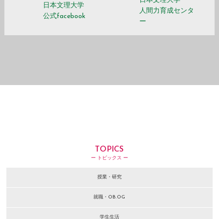
日本文理大学
日本文理大学
人間力育成センタ
公式facebook
ー
TOPICS
ー トピックス ー
授業・研究
就職・OB.OG
学生生活