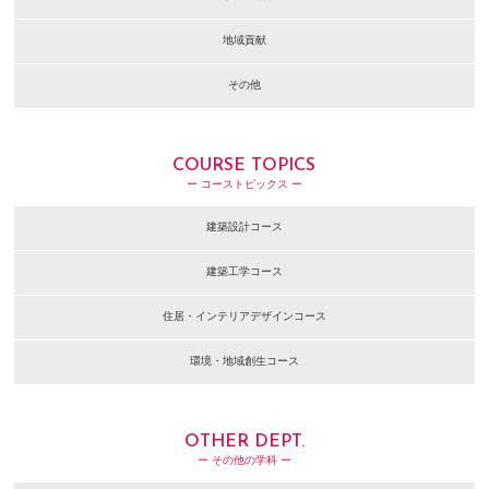
地域貢献
その他
COURSE TOPICS
ー コーストピックス ー
建築設計コース
建築工学コース
住居・インテリアデザインコース
環境・地域創生コース
OTHER DEPT.
ー その他の学科 ー