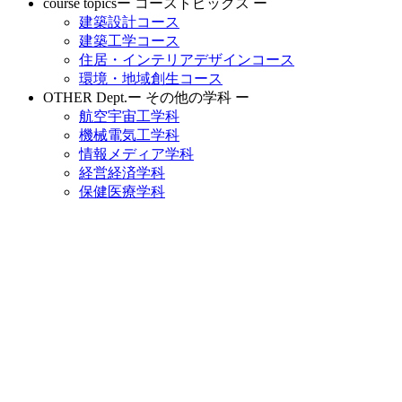
course topics
ー コーストピックス ー
建築設計コース
建築工学コース
住居・インテリアデザインコース
環境・地域創生コース
OTHER Dept.
ー その他の学科 ー
航空宇宙工学科
機械電気工学科
情報メディア学科
経営経済学科
保健医療学科