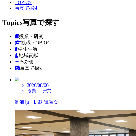
TOPICS
写真で探す
Topics
写真で探す
授業・研究
就職・OB.OG
学生生活
地域貢献
その他
写真で探す
2026/08/06
授業・研究
池浦順一郎氏講演会