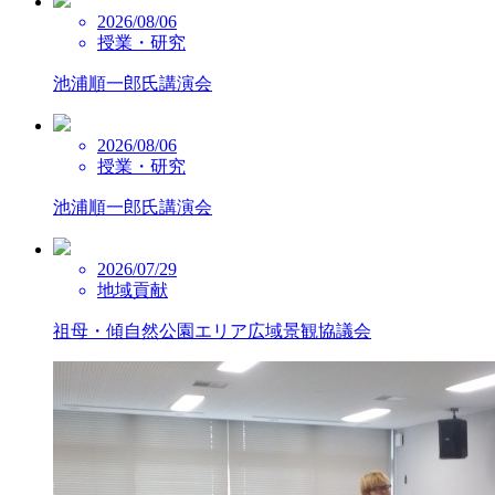
2026/08/06
授業・研究
池浦順一郎氏講演会
2026/08/06
授業・研究
池浦順一郎氏講演会
2026/07/29
地域貢献
祖母・傾自然公園エリア広域景観協議会