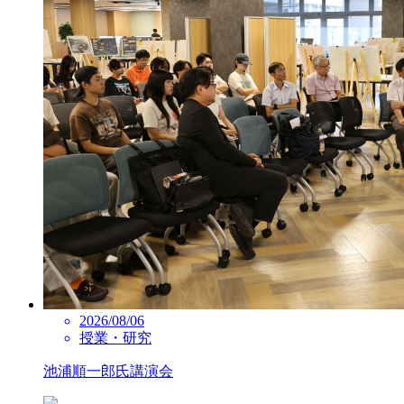
2026/08/06
授業・研究
池浦順一郎氏講演会