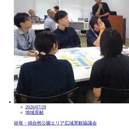
2026/07/29
地域貢献
祖母・傾自然公園エリア広域景観協議会