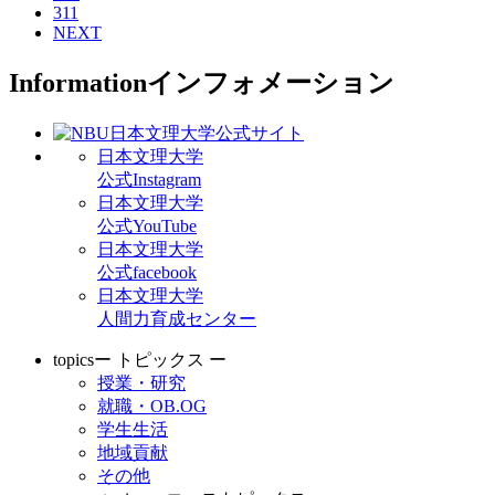
311
NEXT
Information
インフォメーション
日本文理大学
公式Instagram
日本文理大学
公式YouTube
日本文理大学
公式facebook
日本文理大学
人間力育成センター
topics
ー トピックス ー
授業・研究
就職・OB.OG
学生生活
地域貢献
その他