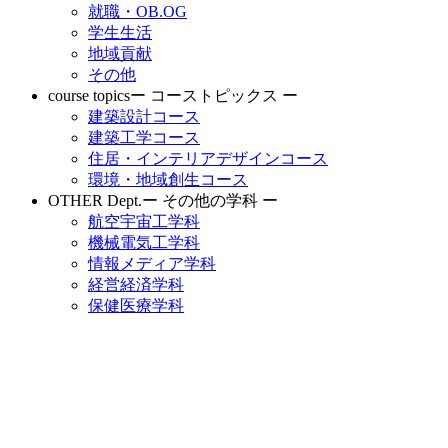
就職・OB.OG
学生生活
地域貢献
その他
course topics
ー コーストピックス ー
建築設計コース
建築工学コース
住居・インテリアデザインコース
環境・地域創生コース
OTHER Dept.
ー その他の学科 ー
航空宇宙工学科
機械電気工学科
情報メディア学科
経営経済学科
保健医療学科