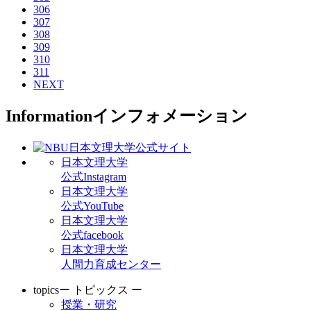
306
307
308
309
310
311
NEXT
Information
インフォメーション
日本文理大学
公式Instagram
日本文理大学
公式YouTube
日本文理大学
公式facebook
日本文理大学
人間力育成センター
topics
ー トピックス ー
授業・研究