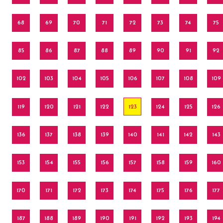
68
69
70
71
72
73
74
75
85
86
87
88
89
90
91
92
102
103
104
105
106
107
108
109
119
120
121
122
123
124
125
126
136
137
138
139
140
141
142
143
153
154
155
156
157
158
159
160
170
171
172
173
174
175
176
177
187
188
189
190
191
192
193
194