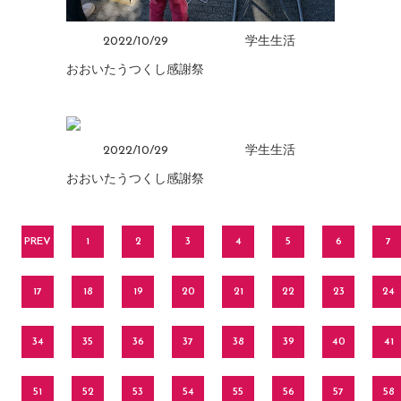
2022/10/29
学生生活
おおいたうつくし感謝祭
2022/10/29
学生生活
おおいたうつくし感謝祭
PREV
1
2
3
4
5
6
7
17
18
19
20
21
22
23
24
34
35
36
37
38
39
40
41
51
52
53
54
55
56
57
58