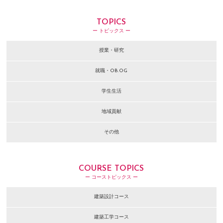
TOPICS
ー トピックス ー
授業・研究
就職・OB.OG
学生生活
地域貢献
その他
COURSE TOPICS
ー コーストピックス ー
建築設計コース
建築工学コース