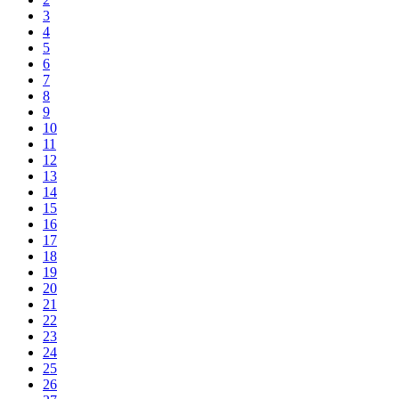
3
4
5
6
7
8
9
10
11
12
13
14
15
16
17
18
19
20
21
22
23
24
25
26