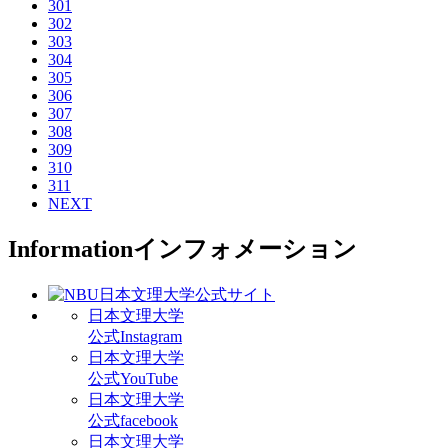
301
302
303
304
305
306
307
308
309
310
311
NEXT
Information
インフォメーション
日本文理大学
公式Instagram
日本文理大学
公式YouTube
日本文理大学
公式facebook
日本文理大学