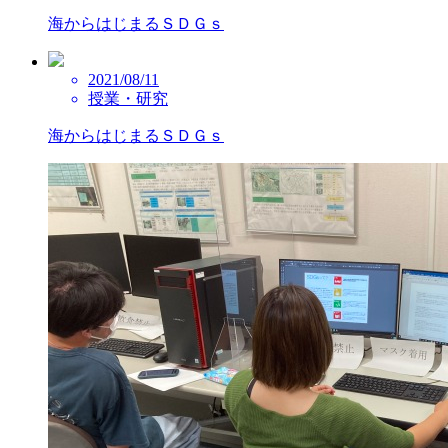
海からはじまるＳＤＧｓ
2021/08/11
授業・研究
海からはじまるＳＤＧｓ