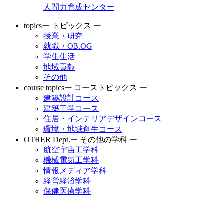
人間力育成センター
topics
ー トピックス ー
授業・研究
就職・OB.OG
学生生活
地域貢献
その他
course topics
ー コーストピックス ー
建築設計コース
建築工学コース
住居・インテリアデザインコース
環境・地域創生コース
OTHER Dept.
ー その他の学科 ー
航空宇宙工学科
機械電気工学科
情報メディア学科
経営経済学科
保健医療学科