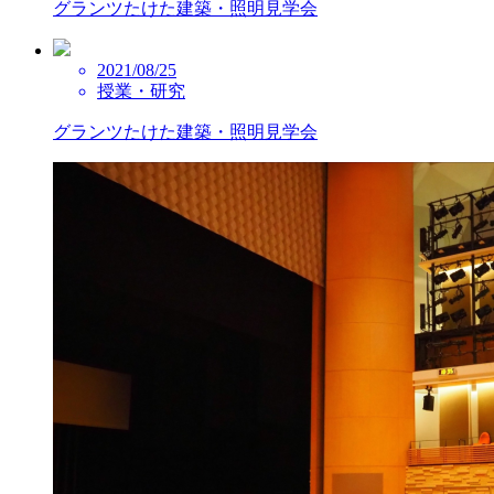
グランツたけた建築・照明見学会
2021/08/25
授業・研究
グランツたけた建築・照明見学会