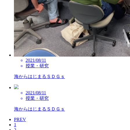
2021/08/11
授業・研究
海からはじまるＳＤＧｓ
2021/08/11
授業・研究
海からはじまるＳＤＧｓ
PREV
1
2