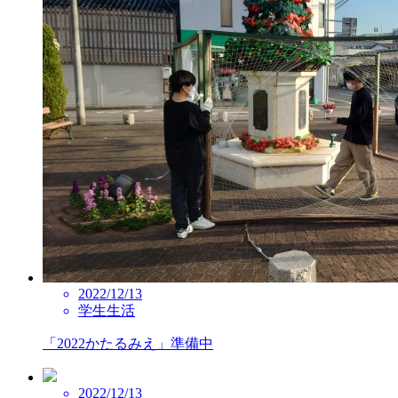
2022/12/13
学生生活
「2022かたるみえ」準備中
2022/12/13