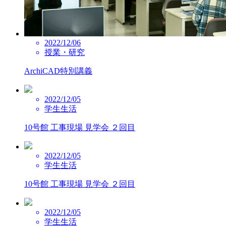
2022/12/06
授業・研究
ArchiCAD特別講義
2022/12/05
学生生活
10号館 工事現場 見学会 ２回目
2022/12/05
学生生活
10号館 工事現場 見学会 ２回目
2022/12/05
学生生活