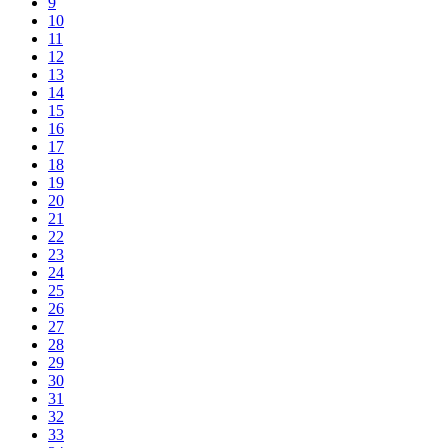
9
10
11
12
13
14
15
16
17
18
19
20
21
22
23
24
25
26
27
28
29
30
31
32
33