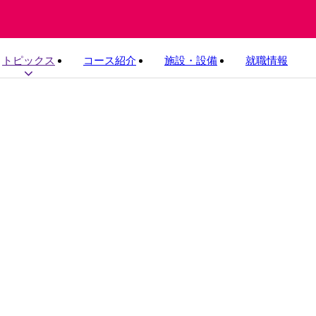
トピックス
コース紹介
施設・設備
就職情報