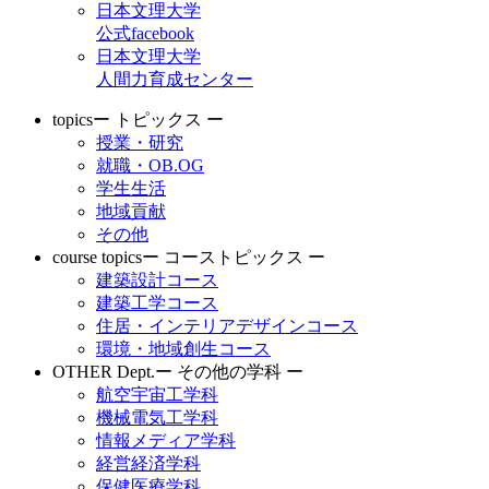
日本文理大学
公式facebook
日本文理大学
人間力育成センター
topics
ー トピックス ー
授業・研究
就職・OB.OG
学生生活
地域貢献
その他
course topics
ー コーストピックス ー
建築設計コース
建築工学コース
住居・インテリアデザインコース
環境・地域創生コース
OTHER Dept.
ー その他の学科 ー
航空宇宙工学科
機械電気工学科
情報メディア学科
経営経済学科
保健医療学科