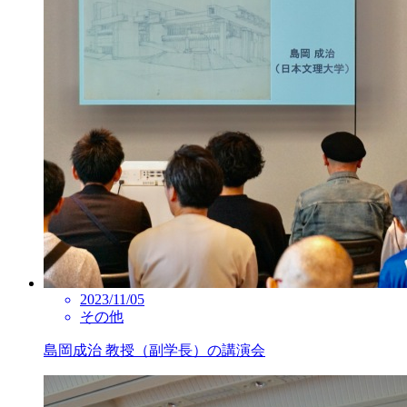
2023/11/05
その他
島岡成治 教授（副学長）の講演会