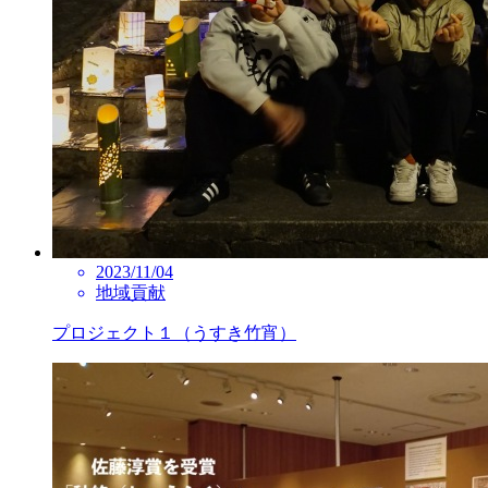
2023/11/04
地域貢献
プロジェクト１（うすき竹宵）