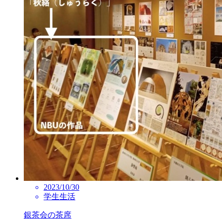
2023/10/30
学生生活
銀茶会の茶席