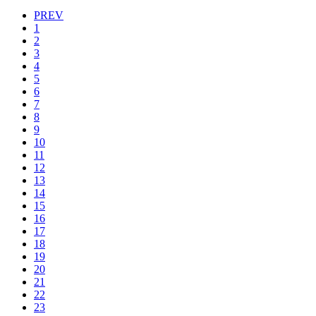
PREV
1
2
3
4
5
6
7
8
9
10
11
12
13
14
15
16
17
18
19
20
21
22
23