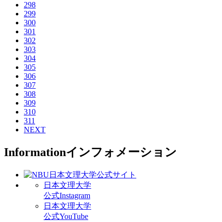
298
299
300
301
302
303
304
305
306
307
308
309
310
311
NEXT
Information
インフォメーション
日本文理大学
公式Instagram
日本文理大学
公式YouTube