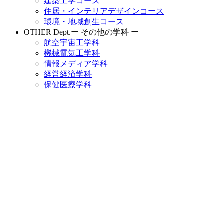
建築工学コース
住居・インテリアデザインコース
環境・地域創生コース
OTHER Dept.
ー その他の学科 ー
航空宇宙工学科
機械電気工学科
情報メディア学科
経営経済学科
保健医療学科