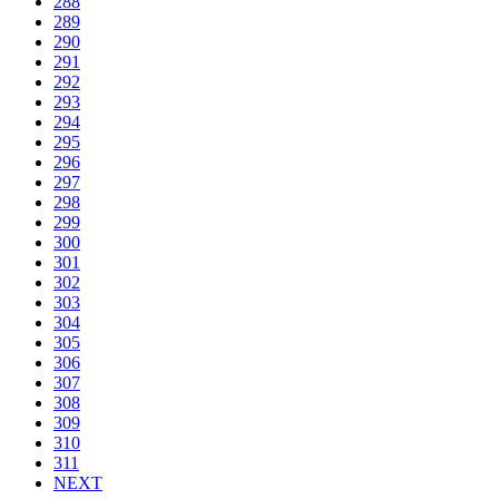
288
289
290
291
292
293
294
295
296
297
298
299
300
301
302
303
304
305
306
307
308
309
310
311
NEXT