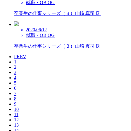
就職・OB.OG
卒業生の仕事シリーズ（３）山崎 真司 氏
2020/06/12
就職・OB.OG
卒業生の仕事シリーズ（３）山崎 真司 氏
PREV
1
2
3
4
5
6
7
8
9
10
11
12
13
14