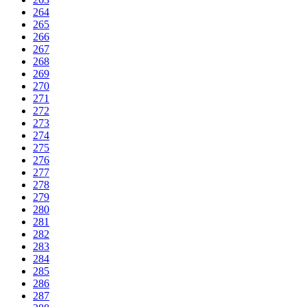
264
265
266
267
268
269
270
271
272
273
274
275
276
277
278
279
280
281
282
283
284
285
286
287