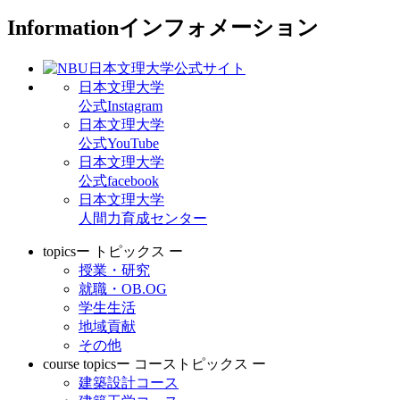
Information
インフォメーション
日本文理大学
公式Instagram
日本文理大学
公式YouTube
日本文理大学
公式facebook
日本文理大学
人間力育成センター
topics
ー トピックス ー
授業・研究
就職・OB.OG
学生生活
地域貢献
その他
course topics
ー コーストピックス ー
建築設計コース