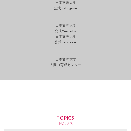
日本文理大学
公式Instagram
日本文理大学
公式YouTube
日本文理大学
公式facebook
日本文理大学
人間力育成センター
TOPICS
ー トピックス ー