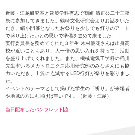
近藤・江越研究室と建築学科有志で鶴崎 清正公二十三夜
祭に参加してきました。鶴崎文化研究会よりお話をいた
だき、縮小開催となったお祭りを少しでも灯りのアート
で盛り上げたいとの思いで準備を進めて来ました。
実行委員長を務めてくれた３年生 木村優花さんは出身高
校が近いこともあり、人一倍の思い入れを持って、活動
を盛り上げてくれました。また、機械電気工学科の稲川
先生率いるメカトロニクス応用研究部のみなさんにも協
力いただき、上質に点滅するLED行灯が祭りを彩りまし
た。
イベントのテーマとして掲げた学生の「祈り」が来場者
や地域の方にも届けば幸いです。（近藤・江越）
当日配布したパンフレット