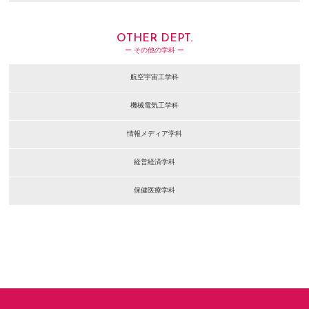
OTHER DEPT.
ー その他の学科 ー
航空宇宙工学科
機械電気工学科
情報メディア学科
経営経済学科
保健医療学科