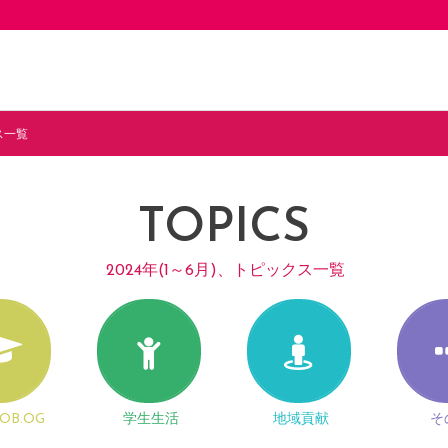
ス一覧
TOPICS
2024年(1～6月)、トピックス一覧
OB.OG
学生生活
地域貢献
そ