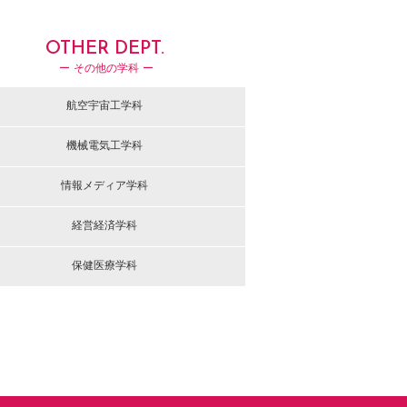
OTHER DEPT.
ー その他の学科 ー
航空宇宙工学科
機械電気工学科
情報メディア学科
経営経済学科
保健医療学科