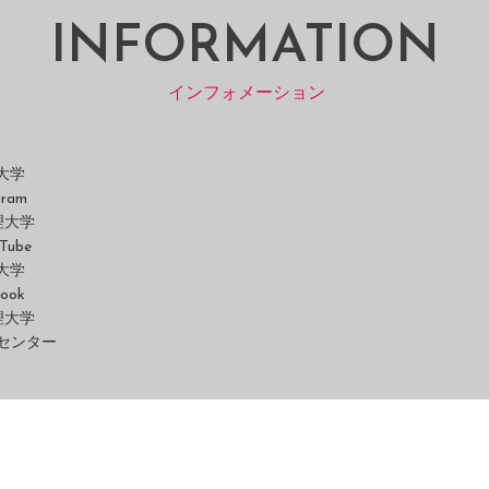
INFORMATION
インフォメーション
大学
gram
理大学
Tube
大学
ook
理大学
センター