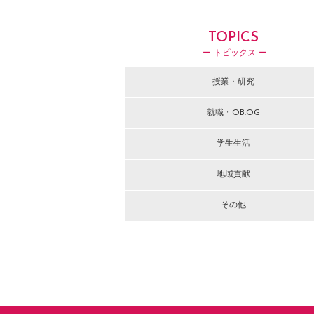
TOPICS
ー トピックス ー
授業・研究
就職・OB.OG
学生生活
地域貢献
その他