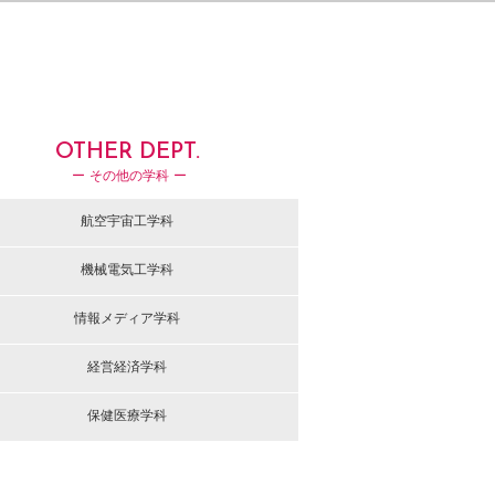
OTHER DEPT.
ー その他の学科 ー
航空宇宙工学科
機械電気工学科
情報メディア学科
経営経済学科
保健医療学科