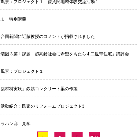
業風景：プロジェクト１ 佐賀関地域体験交流活動１
工１ 特別講義
分合同新聞に近藤教授のコメントが掲載されました
計製図３第１課題「超高齢社会に希望をもたらす二世帯住宅」講評会
業風景：プロジェクト１
建築材料実験」鉄筋コンクリート梁の作製
ミ活動紹介：民家のリフォームプロジェクト3
ャラハン邸 見学