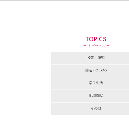
TOPICS
ー トピックス ー
授業・研究
就職・OB.OG
学生生活
地域貢献
その他