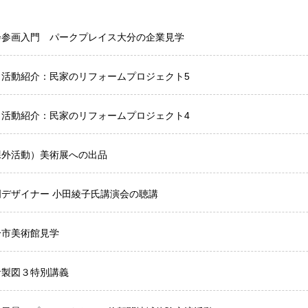
会参画入門 パークプレイス大分の企業見学
ミ活動紹介：民家のリフォームプロジェクト5
ミ活動紹介：民家のリフォームプロジェクト4
課外活動）美術展への出品
明デザイナー 小田綾子氏講演会の聴講
分市美術館見学
計製図３特別講義