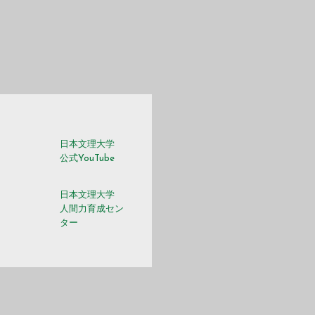
日本文理大学
m
公式YouTube
日本文理大学
人間力育成セン
ター