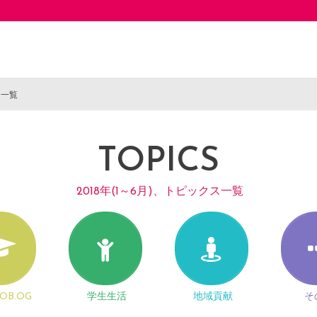
ス一覧
TOPICS
2018年(1～6月)、トピックス一覧
OB.OG
学生生活
地域貢献
そ