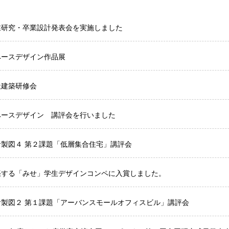
業研究・卒業設計発表会を実施しました
ペースデザイン作品展
社建築研修会
ペースデザイン 講評会を行いました
計製図４ 第２課題「低層集合住宅」講評会
張する「みせ」学生デザインコンペに入賞しました。
計製図２ 第１課題「アーバンスモールオフィスビル」講評会