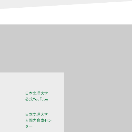
日本文理大学
m
公式YouTube
日本文理大学
人間力育成セン
ター