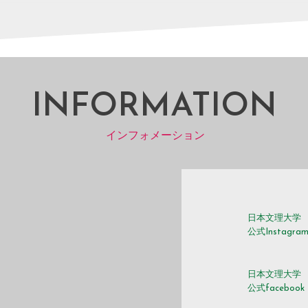
INFORMATION
インフォメーション
日本文理大学
公式Instagra
日本文理大学
公式facebook