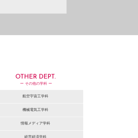
OTHER DEPT.
ー その他の学科 ー
航空宇宙工学科
機械電気工学科
情報メディア学科
経営経済学科