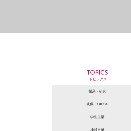
TOPICS
ー トピックス ー
授業・研究
就職・OB.OG
学生生活
地域貢献