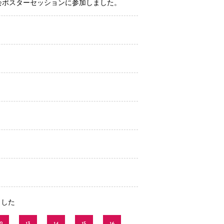
会ポスターセッションに参加しました。
ました