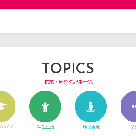
TOPICS
授業・研究の記事一覧
OB.OG
学生生活
地域貢献
そ