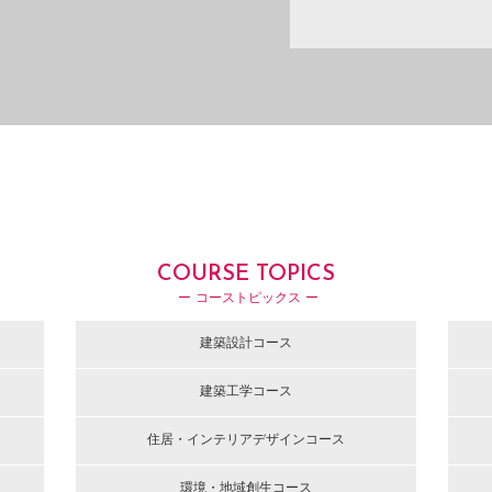
COURSE TOPICS
ー コーストピックス ー
建築設計コース
建築工学コース
住居・インテリアデザインコース
環境・地域創生コース