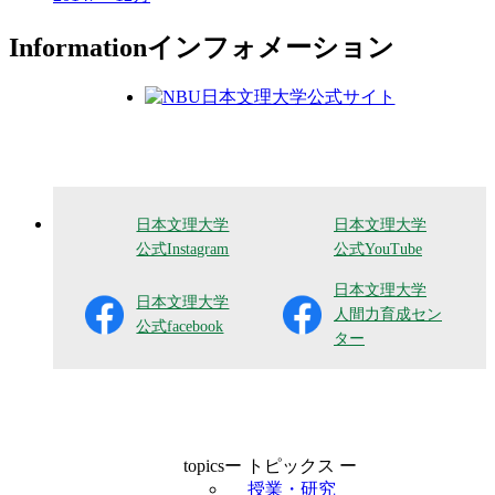
Information
インフォメーション
日本文理大学
日本文理大学
公式Instagram
公式YouTube
日本文理大学
日本文理大学
人間力育成セン
公式facebook
ター
topics
ー トピックス ー
授業・研究