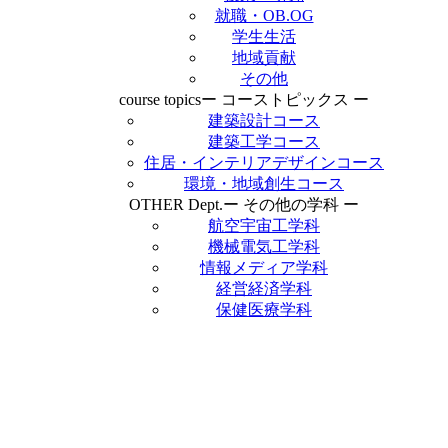
就職・OB.OG
学生生活
地域貢献
その他
course topics
ー コーストピックス ー
建築設計コース
建築工学コース
住居・インテリアデザインコース
環境・地域創生コース
OTHER Dept.
ー その他の学科 ー
航空宇宙工学科
機械電気工学科
情報メディア学科
経営経済学科
保健医療学科