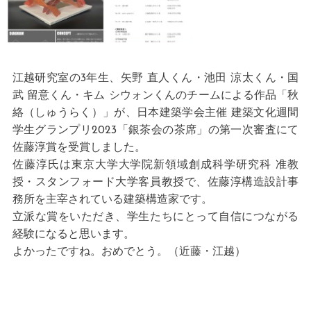
江越研究室の3年生、矢野 直人くん・池田 涼太くん・国
武 留意くん・キム シウォンくんのチームによる作品「秋
絡（しゅうらく）」が、日本建築学会主催 建築文化週間
学生グランプリ2023「銀茶会の茶席」の第一次審査にて
佐藤淳賞を受賞しました。
佐藤淳氏は東京大学大学院新領域創成科学研究科 准教
授・スタンフォード大学客員教授で、佐藤淳構造設計事
務所を主宰されている建築構造家です。
立派な賞をいただき、学生たちにとって自信につながる
経験になると思います。
よかったですね。おめでとう。（近藤・江越）