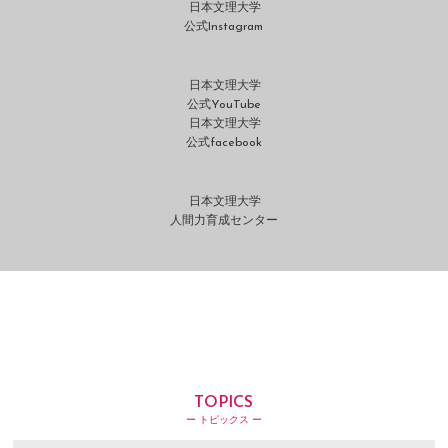
日本文理大学
公式Instagram
日本文理大学
公式YouTube
日本文理大学
公式facebook
日本文理大学
人間力育成センター
TOPICS
ー トピックス ー