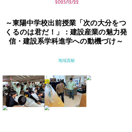
2025/12/22
～東陽中学校出前授業「次の大分をつ
くるのは君だ！」：建設産業の魅力発
信・建設系学科進学への動機づけ～
地域貢献