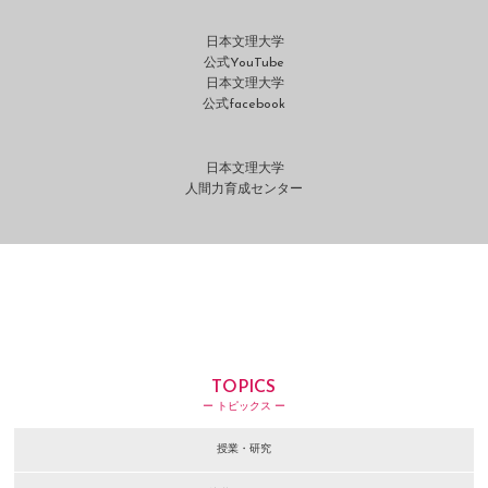
日本文理大学
公式YouTube
日本文理大学
公式facebook
日本文理大学
人間力育成センター
TOPICS
ー トピックス ー
授業・研究