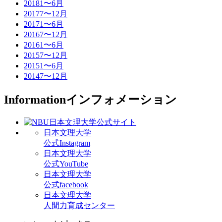
2018
1〜6月
2017
7〜12月
2017
1〜6月
2016
7〜12月
2016
1〜6月
2015
7〜12月
2015
1〜6月
2014
7〜12月
Information
インフォメーション
日本文理大学
公式Instagram
日本文理大学
公式YouTube
日本文理大学
公式facebook
日本文理大学
人間力育成センター