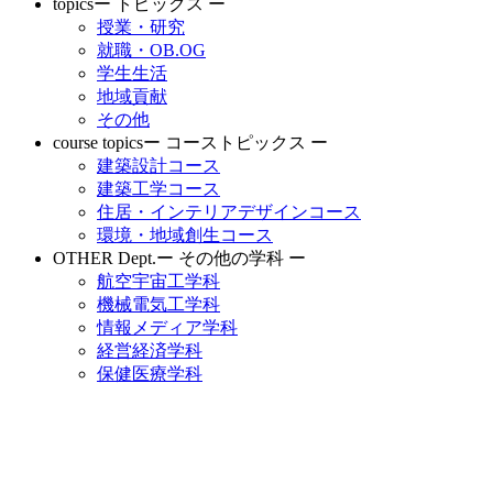
topics
ー トピックス ー
授業・研究
就職・OB.OG
学生生活
地域貢献
その他
course topics
ー コーストピックス ー
建築設計コース
建築工学コース
住居・インテリアデザインコース
環境・地域創生コース
OTHER Dept.
ー その他の学科 ー
航空宇宙工学科
機械電気工学科
情報メディア学科
経営経済学科
保健医療学科