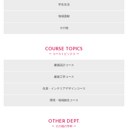
学生生活
地域貢献
その他
COURSE TOPICS
ー コーストピックス ー
建築設計コース
建築工学コース
住居・インテリアデザインコース
環境・地域創生コース
OTHER DEPT.
ー その他の学科 ー