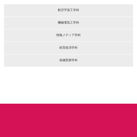
航空宇宙工学科
機械電気工学科
情報メディア学科
経営経済学科
保健医療学科