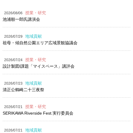
授業・研究
2026/08/06
池浦順一郎氏講演会
地域貢献
2026/07/29
祖母・傾自然公園エリア広域景観協議会
授業・研究
2026/07/24
設計製図Ⅰ課題「マイスペース」講評会
地域貢献
2026/07/23
清正公鶴崎二十三夜祭
授業・研究
2026/07/21
SERIKAWA Riverside Fest.実行委員会
地域貢献
2026/07/21