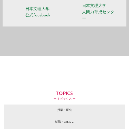
日本文理大学
日本文理大学
人間力育成センタ
公式facebook
ー
TOPICS
ー トピックス ー
授業・研究
就職・OB.OG