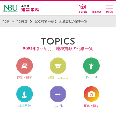
受験情報
資料請求
TOP
TOPICS
2023年(1～6月)、地域貢献の記事一覧
TOPICS
2023年(1～6月)、地域貢献の記事一覧
授業・研究
就職・OB.OG
学生生活
地域貢献
その他
写真で探す