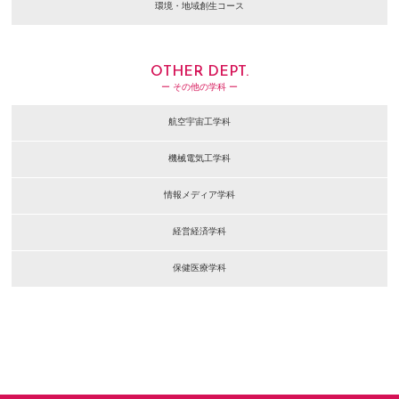
環境・地域創生コース
OTHER DEPT.
ー その他の学科 ー
航空宇宙工学科
機械電気工学科
情報メディア学科
経営経済学科
保健医療学科