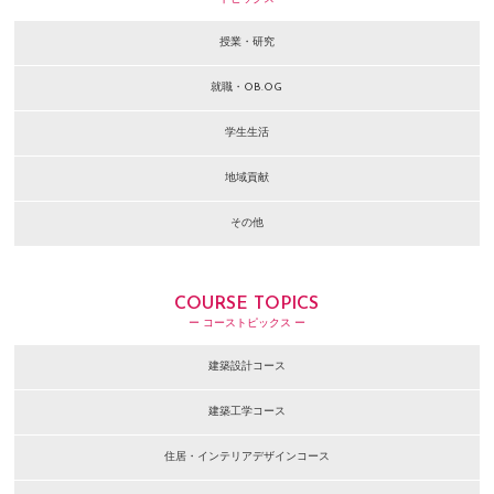
授業・研究
就職・OB.OG
学生生活
地域貢献
その他
COURSE TOPICS
ー コーストピックス ー
建築設計コース
建築工学コース
住居・インテリアデザインコース