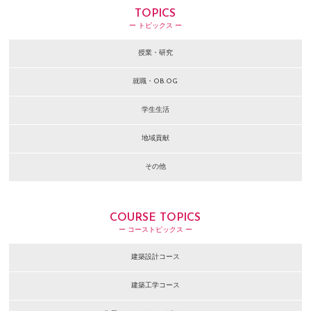
TOPICS
ー トピックス ー
授業・研究
就職・OB.OG
学生生活
地域貢献
その他
COURSE TOPICS
ー コーストピックス ー
建築設計コース
建築工学コース