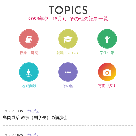
TOPICS
2023年(7～12月)、その他の記事一覧
授業・研究
就職・OB.OG
学生生活
地域貢献
その他
写真で探す
その他
2023/11/05
島岡成治 教授（副学長）の講演会
その他
2023/09/25