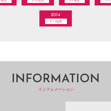
～6月
7～12月
1～6月
7～
2014
7～12月
INFORMATION
インフォメーション