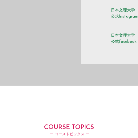
日本文理大学
公式Instagra
日本文理大学
公式facebook
COURSE TOPICS
ー コーストピックス ー