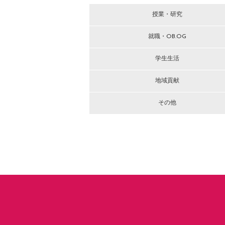
授業・研究
就職・OB.OG
学生生活
地域貢献
その他