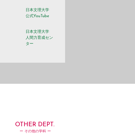
日本文理大学
m
公式YouTube
日本文理大学
人間力育成セン
ター
OTHER DEPT.
ー その他の学科 ー