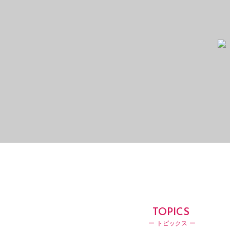
TOPICS
ー トピックス ー