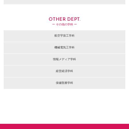
OTHER DEPT.
ー その他の学科 ー
航空宇宙工学科
機械電気工学科
情報メディア学科
経営経済学科
保健医療学科