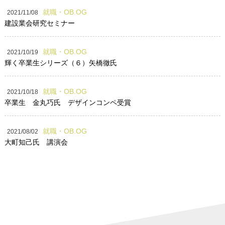
就職・OB.OG
2021/11/08
建設業会研究セミナー
就職・OB.OG
2021/10/19
輝く卒業生シリーズ（６）矢橋徹氏
就職・OB.OG
2021/10/18
卒業生 金丸巧氏 デザインコンペ受賞
就職・OB.OG
2021/08/02
大町知己氏 講演会