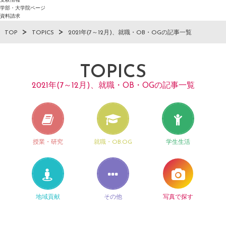
受験情報
学部・大学院ページ
資料請求
TOP
TOPICS
2021年(7～12月)、就職・OB・OGの記事一覧
TOPICS
2021年(7～12月)、就職・OB・OGの記事一覧
授業・研究
就職・OB.OG
学生生活
地域貢献
その他
写真で探す