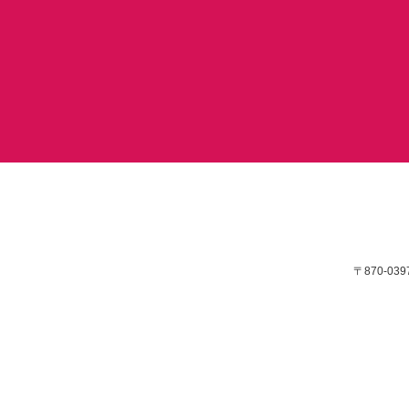
〒870-03