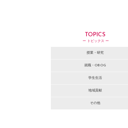
TOPICS
ー トピックス ー
授業・研究
就職・OB.OG
学生生活
地域貢献
その他