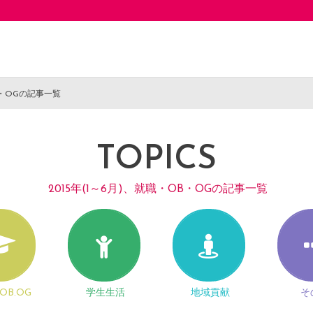
OB・OGの記事一覧
TOPICS
2015年(1～6月)、就職・OB・OGの記事一覧
OB.OG
学生生活
地域貢献
そ