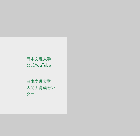
日本文理大学
m
公式YouTube
日本文理大学
人間力育成セン
ター